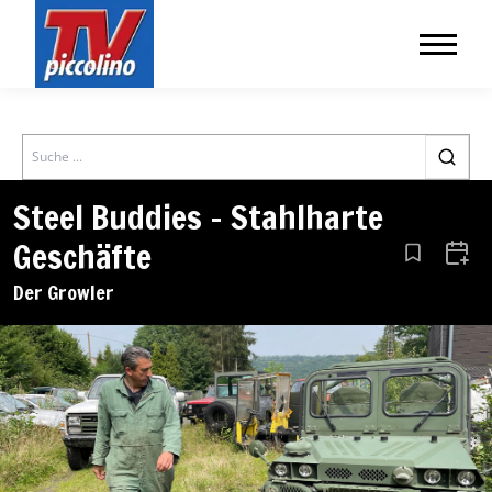
Search
Steel Buddies – Stahlharte
Geschäfte
Aus den Le
Zum 
Der Growler