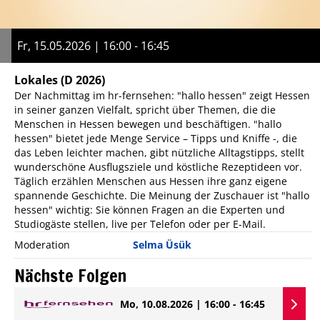
Fr, 15.05.2026 | 16:00 - 16:45
Lokales
(D 2026)
Der Nachmittag im hr-fernsehen: "hallo hessen" zeigt Hessen
in seiner ganzen Vielfalt, spricht über Themen, die die
Menschen in Hessen bewegen und beschäftigen. "hallo
hessen" bietet jede Menge Service – Tipps und Kniffe -, die
das Leben leichter machen, gibt nützliche Alltagstipps, stellt
wunderschöne Ausflugsziele und köstliche Rezeptideen vor.
Täglich erzählen Menschen aus Hessen ihre ganz eigene
spannende Geschichte. Die Meinung der Zuschauer ist "hallo
hessen" wichtig: Sie können Fragen an die Experten und
Studiogäste stellen, live per Telefon oder per E-Mail.
Moderation
Selma Üsük
Nächste Folgen
Mo, 10.08.2026 | 16:00 - 16:45