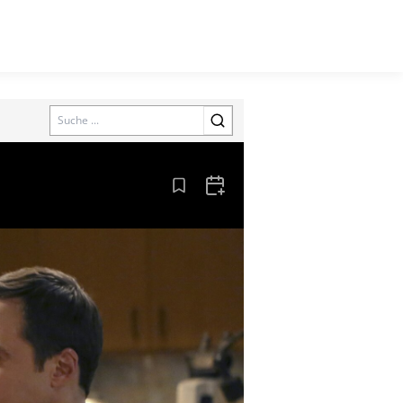
Search
Aus den Lesezeichen entfernen
Zum Kalender hinzufügen