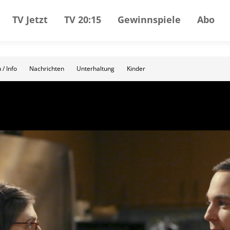
TV Jetzt
TV 20:15
Gewinnspiele
Abo
 / Info
Nachrichten
Unterhaltung
Kinder