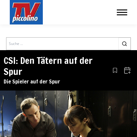
Search
CSI: Den Tätern auf der
Spur
Aus den Le
Zum 
Die Spieler auf der Spur