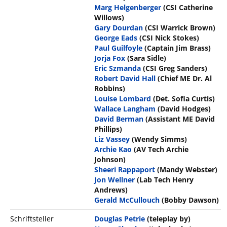
Marg Helgenberger
(CSI Catherine
Willows)
Gary Dourdan
(CSI Warrick Brown)
George Eads
(CSI Nick Stokes)
Paul Guilfoyle
(Captain Jim Brass)
Jorja Fox
(Sara Sidle)
Eric Szmanda
(CSI Greg Sanders)
Robert David Hall
(Chief ME Dr. Al
Robbins)
Louise Lombard
(Det. Sofia Curtis)
Wallace Langham
(David Hodges)
David Berman
(Assistant ME David
Phillips)
Liz Vassey
(Wendy Simms)
Archie Kao
(AV Tech Archie
Johnson)
Sheeri Rappaport
(Mandy Webster)
Jon Wellner
(Lab Tech Henry
Andrews)
Gerald McCullouch
(Bobby Dawson)
Schriftsteller
Douglas Petrie
(teleplay by)