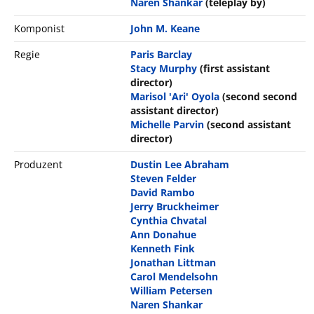
Naren Shankar
(teleplay by)
Komponist
John M. Keane
Regie
Paris Barclay
Stacy Murphy
(first assistant
director)
Marisol 'Ari' Oyola
(second second
assistant director)
Michelle Parvin
(second assistant
director)
Produzent
Dustin Lee Abraham
Steven Felder
David Rambo
Jerry Bruckheimer
Cynthia Chvatal
Ann Donahue
Kenneth Fink
Jonathan Littman
Carol Mendelsohn
William Petersen
Naren Shankar