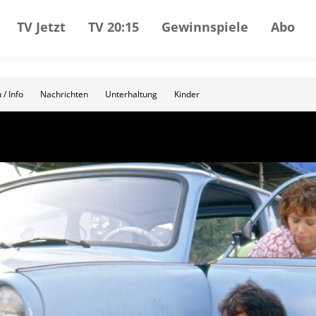
TV Jetzt
TV 20:15
Gewinnspiele
Abo
 / Info
Nachrichten
Unterhaltung
Kinder