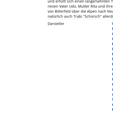
und erfüllt sich einen langersehnten 
reisen Vater Udo, Mutter Rita und ihr
von Bitterfeld über die Alpen nach Nea
natürlich auch Trabi "Schorsch" allerdi
Darsteller