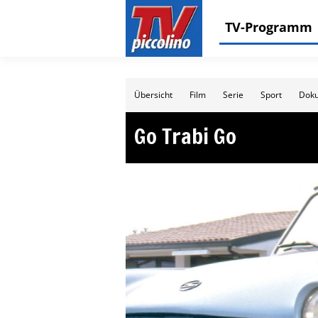
TV-Programm
Übersicht
Film
Serie
Sport
Doku
Go Trabi Go