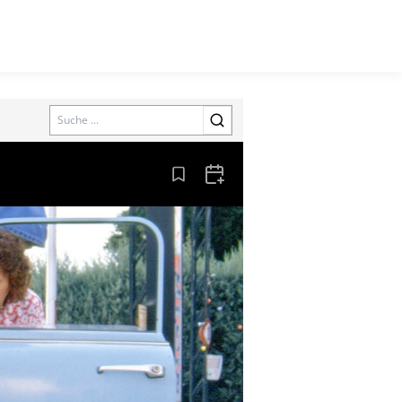
Search
Aus den Lesezeichen entfernen
Zum Kalender hinzufügen