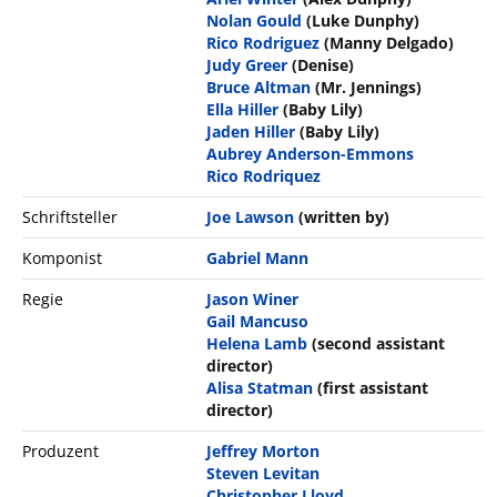
Nolan Gould
(Luke Dunphy)
Rico Rodriguez
(Manny Delgado)
Judy Greer
(Denise)
Bruce Altman
(Mr. Jennings)
Ella Hiller
(Baby Lily)
Jaden Hiller
(Baby Lily)
Aubrey Anderson-Emmons
Rico Rodriquez
Schriftsteller
Joe Lawson
(written by)
Komponist
Gabriel Mann
Regie
Jason Winer
Gail Mancuso
Helena Lamb
(second assistant
director)
Alisa Statman
(first assistant
director)
Produzent
Jeffrey Morton
Steven Levitan
Christopher Lloyd