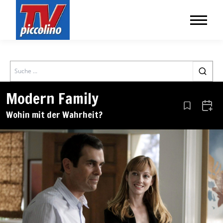
Search
Modern Family
Aus den Le
Zum 
Wohin mit der Wahrheit?