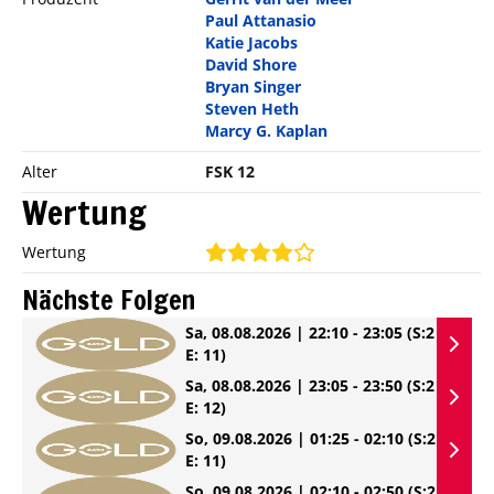
Paul Attanasio
Katie Jacobs
David Shore
Bryan Singer
Steven Heth
Marcy G. Kaplan
Alter
FSK 12
Wertung
Wertung
Nächste Folgen
Sa, 08.08.2026 | 22:10 - 23:05
(S:2
E: 11)
Sa, 08.08.2026 | 23:05 - 23:50
(S:2
E: 12)
So, 09.08.2026 | 01:25 - 02:10
(S:2
E: 11)
So, 09.08.2026 | 02:10 - 02:50
(S:2