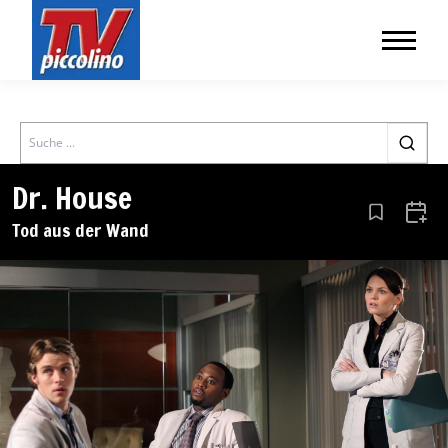
Search
Dr. House
Aus den Le
Zum 
Tod aus der Wand