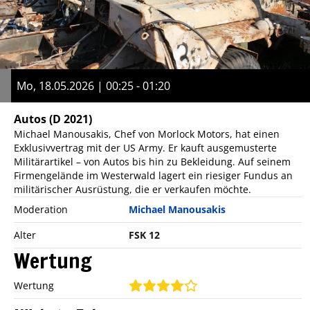
Mo, 18.05.2026 | 00:25 - 01:20
Autos
(D 2021)
Michael Manousakis, Chef von Morlock Motors, hat einen
Exklusivvertrag mit der US Army. Er kauft ausgemusterte
Militärartikel – von Autos bis hin zu Bekleidung. Auf seinem
Firmengelände im Westerwald lagert ein riesiger Fundus an
militärischer Ausrüstung, die er verkaufen möchte.
Moderation
Michael Manousakis
Alter
FSK 12
Wertung
Wertung