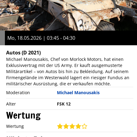
Mo, 18.05.2026 | 03:45 - 04:30
Autos
(D 2021)
Michael Manousakis, Chef von Morlock Motors, hat einen
Exklusivvertrag mit der US Army. Er kauft ausgemusterte
Militärartikel – von Autos bis hin zu Bekleidung. Auf seinem
Firmengelände im Westerwald lagert ein riesiger Fundus an
militärischer Ausrüstung, die er verkaufen möchte.
Moderation
Michael Manousakis
Alter
FSK 12
Wertung
Wertung