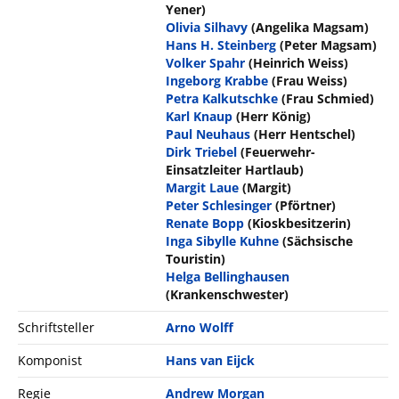
Yener)
Olivia Silhavy
(Angelika Magsam)
Hans H. Steinberg
(Peter Magsam)
Volker Spahr
(Heinrich Weiss)
Ingeborg Krabbe
(Frau Weiss)
Petra Kalkutschke
(Frau Schmied)
Karl Knaup
(Herr König)
Paul Neuhaus
(Herr Hentschel)
Dirk Triebel
(Feuerwehr-
Einsatzleiter Hartlaub)
Margit Laue
(Margit)
Peter Schlesinger
(Pförtner)
Renate Bopp
(Kioskbesitzerin)
Inga Sibylle Kuhne
(Sächsische
Touristin)
Helga Bellinghausen
(Krankenschwester)
Schriftsteller
Arno Wolff
Komponist
Hans van Eijck
Regie
Andrew Morgan