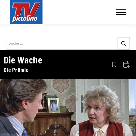
Search
Die Wache
Aus den Le
Zum 
Die Prämie