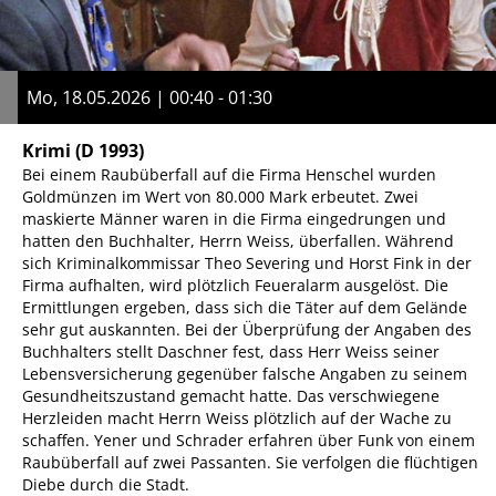
Mo, 18.05.2026 | 00:40 - 01:30
Krimi
(D 1993)
Bei einem Raubüberfall auf die Firma Henschel wurden
Goldmünzen im Wert von 80.000 Mark erbeutet. Zwei
maskierte Männer waren in die Firma eingedrungen und
hatten den Buchhalter, Herrn Weiss, überfallen. Während
sich Kriminalkommissar Theo Severing und Horst Fink in der
Firma aufhalten, wird plötzlich Feueralarm ausgelöst. Die
Ermittlungen ergeben, dass sich die Täter auf dem Gelände
sehr gut auskannten. Bei der Überprüfung der Angaben des
Buchhalters stellt Daschner fest, dass Herr Weiss seiner
Lebensversicherung gegenüber falsche Angaben zu seinem
Gesundheitszustand gemacht hatte. Das verschwiegene
Herzleiden macht Herrn Weiss plötzlich auf der Wache zu
schaffen. Yener und Schrader erfahren über Funk von einem
Raubüberfall auf zwei Passanten. Sie verfolgen die flüchtigen
Diebe durch die Stadt.