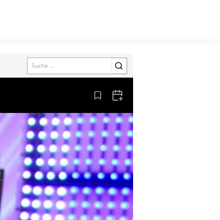
Search
Aus den Lesezeichen entfernen
Zum Kalender hinzufügen