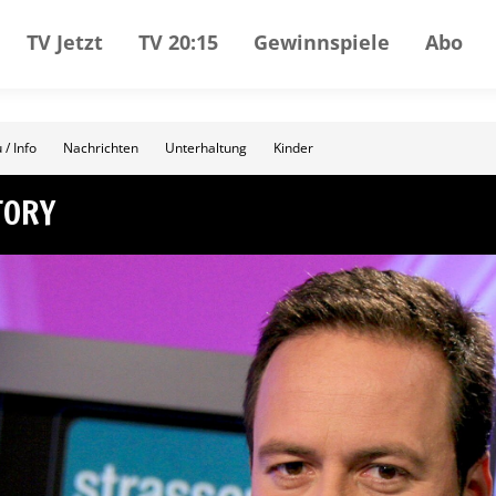
TV Jetzt
TV 20:15
Gewinnspiele
Abo
 / Info
Nachrichten
Unterhaltung
Kinder
TORY