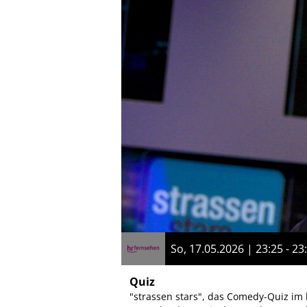
So, 17.05.2026 | 23:25 - 23
Quiz
"strassen stars", das Comedy-Quiz im h