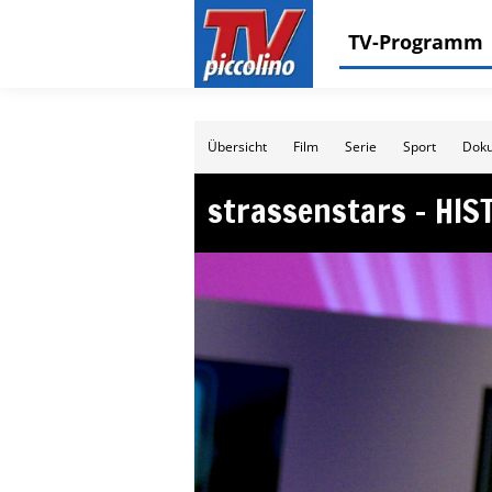
TV-Programm
Übersicht
Film
Serie
Sport
Doku
strassenstars – HIS