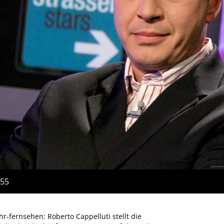
:55
r-fernsehen: Roberto Cappelluti stellt die