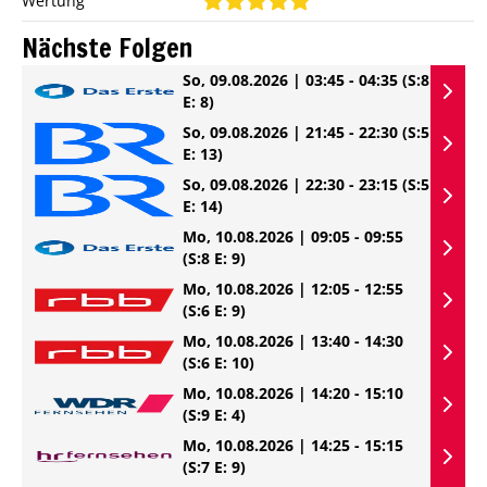
Wertung
Nächste Folgen
So, 09.08.2026 | 03:45 - 04:35
(S:8
E: 8)
So, 09.08.2026 | 21:45 - 22:30
(S:5
E: 13)
So, 09.08.2026 | 22:30 - 23:15
(S:5
E: 14)
Mo, 10.08.2026 | 09:05 - 09:55
(S:8 E: 9)
Mo, 10.08.2026 | 12:05 - 12:55
(S:6 E: 9)
Mo, 10.08.2026 | 13:40 - 14:30
(S:6 E: 10)
Mo, 10.08.2026 | 14:20 - 15:10
(S:9 E: 4)
Mo, 10.08.2026 | 14:25 - 15:15
(S:7 E: 9)