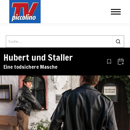
Search
Hubert und Staller
Aus den Le
Zum 
Eine todsichere Masche