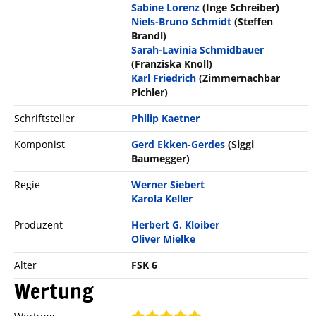
Sabine Lorenz
(Inge Schreiber)
Niels-Bruno Schmidt
(Steffen
Brandl)
Sarah-Lavinia Schmidbauer
(Franziska Knoll)
Karl Friedrich
(Zimmernachbar
Pichler)
Schriftsteller
Philip Kaetner
Komponist
Gerd Ekken-Gerdes
(Siggi
Baumegger)
Regie
Werner Siebert
Karola Keller
Produzent
Herbert G. Kloiber
Oliver Mielke
Alter
FSK 6
Wertung