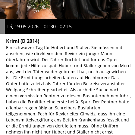
Di, 19.05.2026 | 01:30 - 02:15
Krimi
(D 2014)
Ein schwarzer Tag für Hubert und Staller: Sie müssen mit
ansehen, wie direkt vor dem Revier ein junger Mann
überfahren wird. Der Fahrer flüchtet und für das Opfer
kommt jede Hilfe zu spät. Hubert und Staller gehen von Mord
aus, weil der Täter weder gebremst hat, noch ausgewichen
ist. Die Ermittlungsarbeiten laufen auf Hochtouren: Das
Opfer hatte zuletzt als Fahrer für den Busreiseveranstalter
Wolfgang Schreiber gearbeitet. Als auch die Suche nach
einem vermissten Rentner zu diesem Busunternehmen führt,
haben die Ermittler eine erste heiße Spur. Der Rentner hatte
offenbar regelmäßig an Schreibers Busfahrten
teilgenommen. Pech für Revierleiter Girwidz, dass ihn eine
Lebensmittelvergiftung ans Bett im Krankenhaus fesselt und
er die Ermittlungen von dort leiten muss. Ohne Uniform
nehmen ihn nicht nur Hubert und Staller nicht ernst,