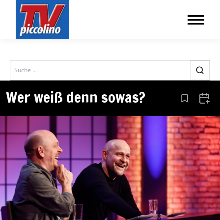
Search
Wer weiß denn sowas?
Aus den Le
Zum 