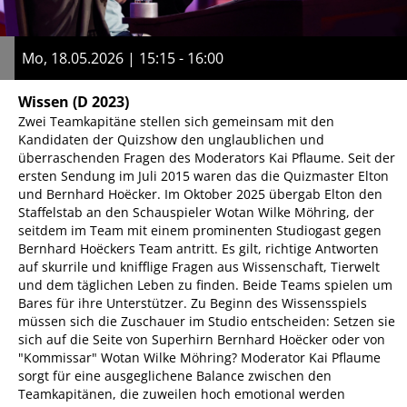
Mo, 18.05.2026 | 15:15 - 16:00
Wissen
(D 2023)
Zwei Teamkapitäne stellen sich gemeinsam mit den
Kandidaten der Quizshow den unglaublichen und
überraschenden Fragen des Moderators Kai Pflaume. Seit der
ersten Sendung im Juli 2015 waren das die Quizmaster Elton
und Bernhard Hoëcker. Im Oktober 2025 übergab Elton den
Staffelstab an den Schauspieler Wotan Wilke Möhring, der
seitdem im Team mit einem prominenten Studiogast gegen
Bernhard Hoëckers Team antritt. Es gilt, richtige Antworten
auf skurrile und knifflige Fragen aus Wissenschaft, Tierwelt
und dem täglichen Leben zu finden. Beide Teams spielen um
Bares für ihre Unterstützer. Zu Beginn des Wissensspiels
müssen sich die Zuschauer im Studio entscheiden: Setzen sie
sich auf die Seite von Superhirn Bernhard Hoëcker oder von
"Kommissar" Wotan Wilke Möhring? Moderator Kai Pflaume
sorgt für eine ausgeglichene Balance zwischen den
Teamkapitänen, die zuweilen hoch emotional werden