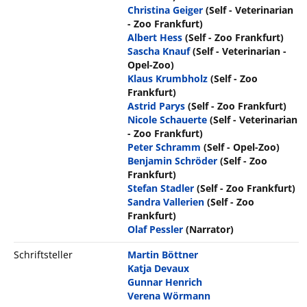
Christina Geiger
(Self - Veterinarian
- Zoo Frankfurt)
Albert Hess
(Self - Zoo Frankfurt)
Sascha Knauf
(Self - Veterinarian -
Opel-Zoo)
Klaus Krumbholz
(Self - Zoo
Frankfurt)
Astrid Parys
(Self - Zoo Frankfurt)
Nicole Schauerte
(Self - Veterinarian
- Zoo Frankfurt)
Peter Schramm
(Self - Opel-Zoo)
Benjamin Schröder
(Self - Zoo
Frankfurt)
Stefan Stadler
(Self - Zoo Frankfurt)
Sandra Vallerien
(Self - Zoo
Frankfurt)
Olaf Pessler
(Narrator)
Schriftsteller
Martin Böttner
Katja Devaux
Gunnar Henrich
Verena Wörmann