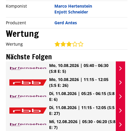
Komponist
Marco Hertenstein
EnJott Schneider
Produzent
Gerd Antes
Wertung
Wertung
Nächste Folgen
Mo, 10.08.2026 | 05:40 - 06:30
(S:8 E: 5)
Mo, 10.08.2026 | 11:15 - 12:05
(S:5 E: 26)
Di, 11.08.2026 | 05:25 - 06:15
(S:8
E: 6)
Di, 11.08.2026 | 11:15 - 12:05
(S:5
E: 27)
Mi, 12.08.2026 | 05:30 - 06:20
(S:8
E: 7)