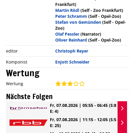
Frankfurt)
Martin Rödl
(Self - Zoo Frankfurt)
Peter Schramm
(Self - Opel-Zoo)
Stefan von Gemünden
(Self - Opel-
Zoo)
Olaf Pessler
(Narrator)
Oliver Reinhard
(Self - Opel-Zoo)
editor
Christoph Reyer
Komponist
EnJott Schneider
Wertung
Wertung
Nächste Folgen
Fr, 07.08.2026 | 05:55 - 06:45
(S:8
E: 4)
Fr, 07.08.2026 | 11:15 - 12:05
(S:5
E: 25)