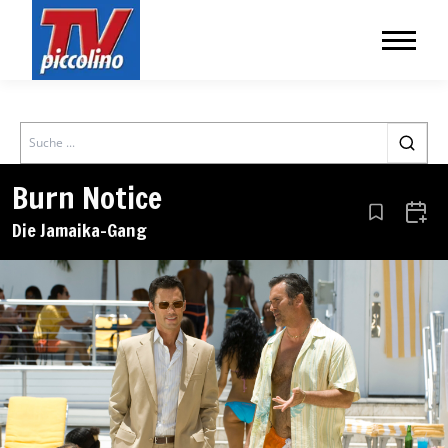
Search
Burn Notice
Aus den Le
Zum 
Die Jamaika-Gang