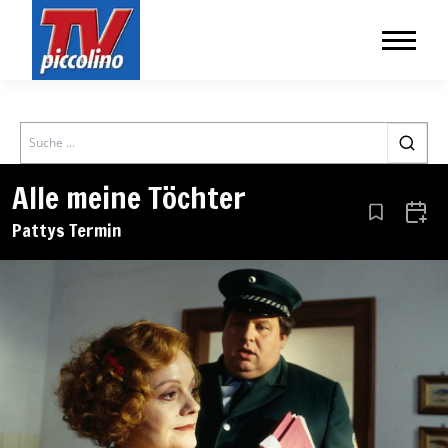
Search
Alle meine Töchter
Aus den Le
Zum 
Pattys Termin