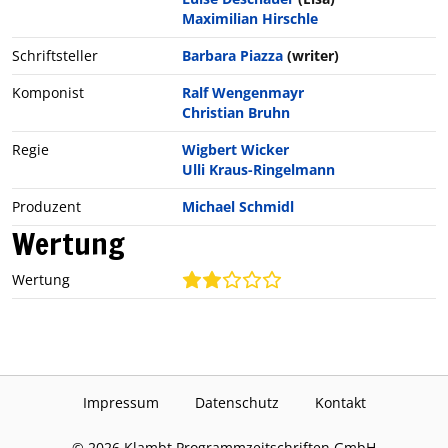
Maximilian Hirschle
Schriftsteller
Barbara Piazza
(writer)
Komponist
Ralf Wengenmayr
Christian Bruhn
Regie
Wigbert Wicker
Ulli Kraus-Ringelmann
Produzent
Michael Schmidl
Wertung
Wertung
Impressum
Datenschutz
Kontakt
©
2026
Klambt Programmzeitschriften GmbH