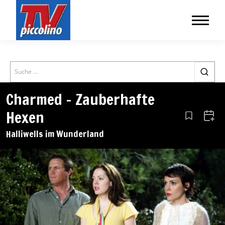
Search
Charmed – Zauberhafte
Hexen
Aus den Le
Zum 
Halliwells im Wunderland