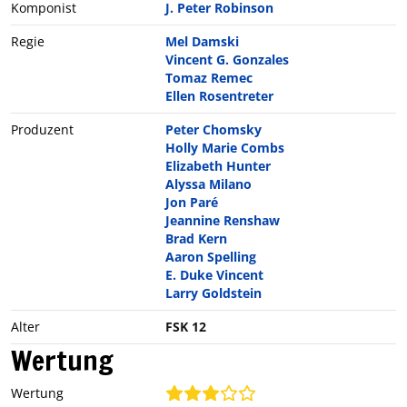
Komponist
J. Peter Robinson
Regie
Mel Damski
Vincent G. Gonzales
Tomaz Remec
Ellen Rosentreter
Produzent
Peter Chomsky
Holly Marie Combs
Elizabeth Hunter
Alyssa Milano
Jon Paré
Jeannine Renshaw
Brad Kern
Aaron Spelling
E. Duke Vincent
Larry Goldstein
Alter
FSK 12
Wertung
Wertung