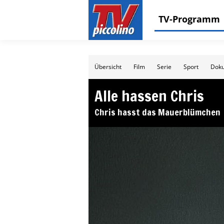
TV-Programm
Übersicht
Film
Serie
Sport
Doku
Alle hassen Chris
Chris hasst das Mauerblümchen