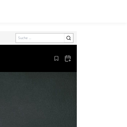
Search
Aus den Lesezeichen entfernen
Zum Kalender hinzufügen