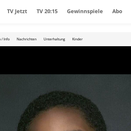
TV Jetzt
TV 20:15
Gewinnspiele
Abo
 / Info
Nachrichten
Unterhaltung
Kinder