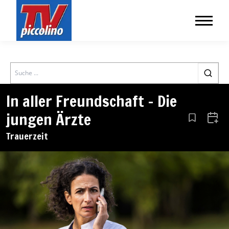
Search
In aller Freundschaft – Die
jungen Ärzte
Aus den Le
Zum 
Trauerzeit