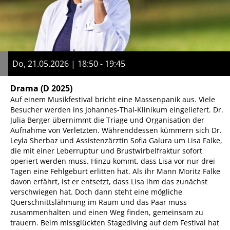
Do, 21.05.2026 | 18:50 - 19:45
Drama
(D 2025)
Auf einem Musikfestival bricht eine Massenpanik aus. Viele
Besucher werden ins Johannes-Thal-Klinikum eingeliefert. Dr.
Julia Berger übernimmt die Triage und Organisation der
Aufnahme von Verletzten. Währenddessen kümmern sich Dr.
Leyla Sherbaz und Assistenzärztin Sofia Galura um Lisa Falke,
die mit einer Leberruptur und Brustwirbelfraktur sofort
operiert werden muss. Hinzu kommt, dass Lisa vor nur drei
Tagen eine Fehlgeburt erlitten hat. Als ihr Mann Moritz Falke
davon erfährt, ist er entsetzt, dass Lisa ihm das zunächst
verschwiegen hat. Doch dann steht eine mögliche
Querschnittslähmung im Raum und das Paar muss
zusammenhalten und einen Weg finden, gemeinsam zu
trauern. Beim missglückten Stagediving auf dem Festival hat