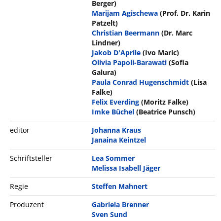
Berger)
Marijam Agischewa
(Prof. Dr. Karin
Patzelt)
Christian Beermann
(Dr. Marc
Lindner)
Jakob D'Aprile
(Ivo Maric)
Olivia Papoli-Barawati
(Sofia
Galura)
Paula Conrad Hugenschmidt
(Lisa
Falke)
Felix Everding
(Moritz Falke)
Imke Büchel
(Beatrice Punsch)
editor
Johanna Kraus
Janaina Keintzel
Schriftsteller
Lea Sommer
Melissa Isabell Jäger
Regie
Steffen Mahnert
Produzent
Gabriela Brenner
Sven Sund