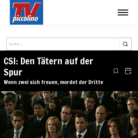
Search
CSI: Den Tätern auf der
Spur
Aus den Le
Zum 
Wenn zwei sich freuen, mordet der Dritte