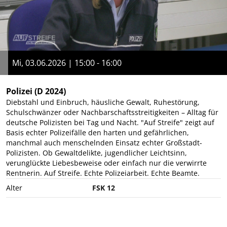
Mi, 03.06.2026 | 15:00 - 16:00
Polizei
(D 2024)
Diebstahl und Einbruch, häusliche Gewalt, Ruhestörung,
Schulschwänzer oder Nachbarschaftsstreitigkeiten – Alltag für
deutsche Polizisten bei Tag und Nacht. "Auf Streife" zeigt auf
Basis echter Polizeifälle den harten und gefährlichen,
manchmal auch menschelnden Einsatz echter Großstadt-
Polizisten. Ob Gewaltdelikte, jugendlicher Leichtsinn,
verunglückte Liebesbeweise oder einfach nur die verwirrte
Rentnerin. Auf Streife. Echte Polizeiarbeit. Echte Beamte.
Alter
FSK 12