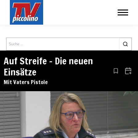
Search
Auf Streife – Die neuen
Einsätze
Aus den Le
Zum 
Mit Vaters Pistole