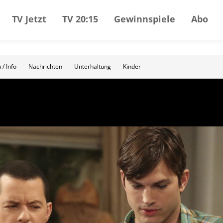
TV Jetzt
TV 20:15
Gewinnspiele
Abo
 / Info
Nachrichten
Unterhaltung
Kinder