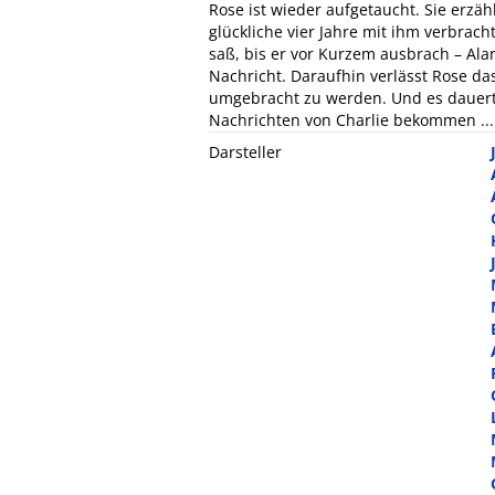
Rose ist wieder aufgetaucht. Sie erzäh
glückliche vier Jahre mit ihm verbrac
saß, bis er vor Kurzem ausbrach – Ala
Nachricht. Daraufhin verlässt Rose das 
umgebracht zu werden. Und es dauert 
Nachrichten von Charlie bekommen ...
Darsteller