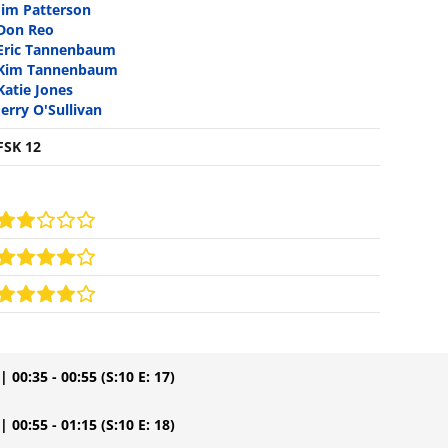
Jim Patterson
Don Reo
Eric Tannenbaum
Kim Tannenbaum
Katie Jones
Jerry O'Sullivan
FSK 12
| 00:35 - 00:55
(S:10 E: 17)
| 00:55 - 01:15
(S:10 E: 18)