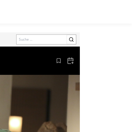
Search
Aus den Lesezeichen entfernen
Zum Kalender hinzufügen