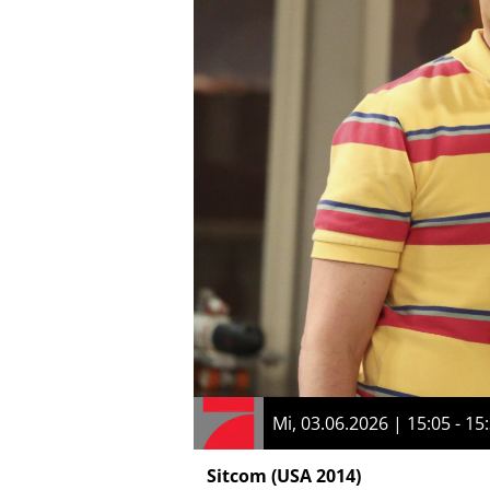
Mi, 03.06.2026 | 15:05 - 15
Sitcom
(USA 2014)