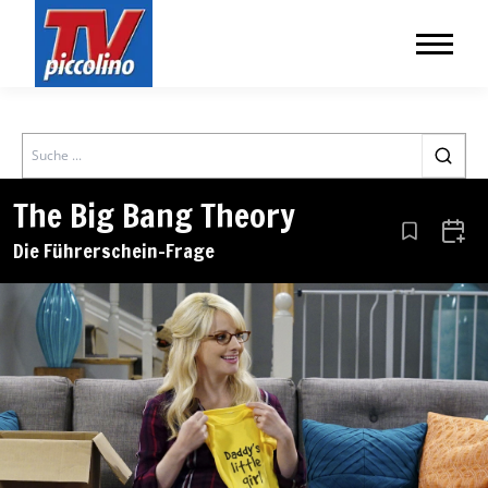
Search
The Big Bang Theory
Aus den Le
Zum 
Die Führerschein-Frage