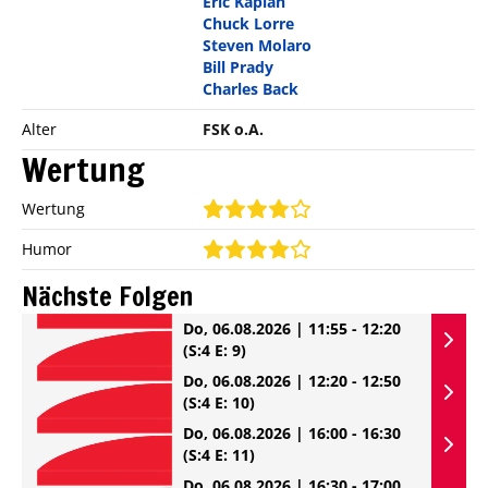
Eric Kaplan
Chuck Lorre
Steven Molaro
Bill Prady
Charles Back
Alter
FSK o.A.
Wertung
Wertung
Humor
Nächste Folgen
Do, 06.08.2026 | 11:55 - 12:20
(S:4 E: 9)
Do, 06.08.2026 | 12:20 - 12:50
(S:4 E: 10)
Do, 06.08.2026 | 16:00 - 16:30
(S:4 E: 11)
Do, 06.08.2026 | 16:30 - 17:00