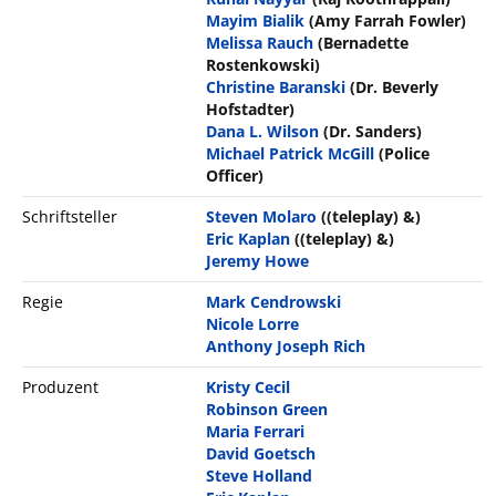
Mayim Bialik
(Amy Farrah Fowler)
Melissa Rauch
(Bernadette
Rostenkowski)
Christine Baranski
(Dr. Beverly
Hofstadter)
Dana L. Wilson
(Dr. Sanders)
Michael Patrick McGill
(Police
Officer)
Schriftsteller
Steven Molaro
((teleplay) &)
Eric Kaplan
((teleplay) &)
Jeremy Howe
Regie
Mark Cendrowski
Nicole Lorre
Anthony Joseph Rich
Produzent
Kristy Cecil
Robinson Green
Maria Ferrari
David Goetsch
Steve Holland