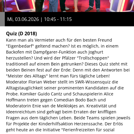
Mi, 03.06.2026 | 10:45 - 11:15
Quiz
(D 2018)
Kann man als Vermieter auch für den besten Freund
"Eigenbedarf" geltend machen? Ist es möglich, in einem
Backofen mit Dampfgarer-Funktion auch Joghurt
herzustellen? Und wird der Pfälzer "Trollschoppen"
traditionell auf einem Bein getrunken? Dieses Quiz steht mit
beiden Beinen fest auf der Erde: Denn mit den Antworten bei
"Meister des Alltags" lernt man fürs tägliche Leben!
Moderator Florian Weber stellt im SWR-Wissensquiz die
Alltagstauglichkeit seiner prominenten Kandidaten auf die
Probe. Komiker Guido Cantz und Schauspielerin Alice
Hoffmann treten gegen Comedian Bodo Bach und
Moderatorin Enie van de Meiklokjes an. Kreativität und
Ideenreichtum sind gefragt beim Erraten der kniffligen
Fragen aus dem täglichen Leben. Beide Teams spielen jeweils
für Projekte der Kinderhilfsaktion Herzenssache. Der Erlös
geht heute an die Initiative "Ferienfreizeiten für sozial