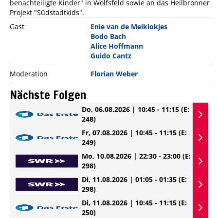
benachteiligte Kinder" in Wolfsfeld sowie an das Heilbronner
Projekt "Südstadtkids".
Gast
Enie van de Meiklokjes
Bodo Bach
Alice Hoffmann
Guido Cantz
Moderation
Florian Weber
Nächste Folgen
Do, 06.08.2026 | 10:45 - 11:15
(E:
248)
Fr, 07.08.2026 | 10:45 - 11:15
(E:
249)
Mo, 10.08.2026 | 22:30 - 23:00
(E:
298)
Di, 11.08.2026 | 01:05 - 01:35
(E:
298)
Di, 11.08.2026 | 10:45 - 11:15
(E:
250)