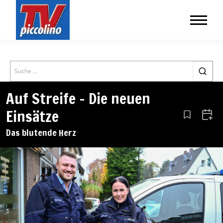
Search
Auf Streife – Die neuen
Einsätze
Aus den Le
Zum 
Das blutende Herz