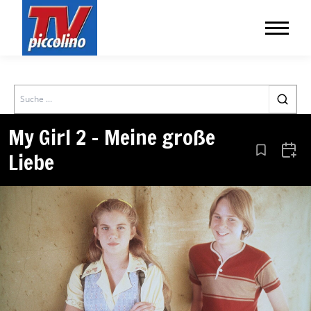
Search
My Girl 2 – Meine große
Liebe
Aus den Le
Zum 