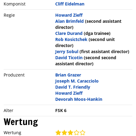
Komponist
Cliff Eidelman
Regie
Howard Zieff
Alan Brimfeld
(second assistant
director)
Clare Durand
(dga trainee)
Rob Kosictchek
(second unit
director)
Jerry Sobul
(first assistant director)
David Ticotin
(second second
assistant director)
Produzent
Brian Grazer
Joseph M. Caracciolo
David T. Friendly
Howard Zieff
Devorah Moos-Hankin
Alter
FSK 6
Wertung
Wertung