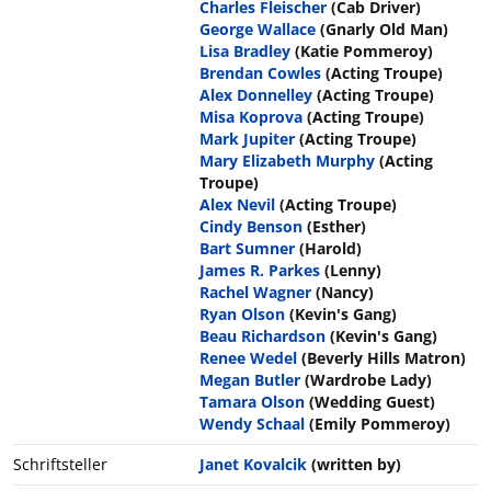
Charles Fleischer
(Cab Driver)
George Wallace
(Gnarly Old Man)
Lisa Bradley
(Katie Pommeroy)
Brendan Cowles
(Acting Troupe)
Alex Donnelley
(Acting Troupe)
Misa Koprova
(Acting Troupe)
Mark Jupiter
(Acting Troupe)
Mary Elizabeth Murphy
(Acting
Troupe)
Alex Nevil
(Acting Troupe)
Cindy Benson
(Esther)
Bart Sumner
(Harold)
James R. Parkes
(Lenny)
Rachel Wagner
(Nancy)
Ryan Olson
(Kevin's Gang)
Beau Richardson
(Kevin's Gang)
Renee Wedel
(Beverly Hills Matron)
Megan Butler
(Wardrobe Lady)
Tamara Olson
(Wedding Guest)
Wendy Schaal
(Emily Pommeroy)
Schriftsteller
Janet Kovalcik
(written by)