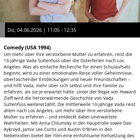
Do, 04.06.2026 | 11:05 - 12:35
Comedy
(USA 1994)
Um mehr über ihre verstorbene Mutter zu erfahren, reist die
13-jährige Vada Sultenfuss über die Osterferien nach Los
Angeles. Was als einfache Recherche für einen Schulaufsatz
beginnt, wird zu einer emotionalen Reise voller Geheimnisse,
überraschender Entdeckungen und neuer Freundschaften –
und hilft Vada, mehr über sich selbst und ihre Familie zu
erfahren, als sie je erwartet hätte. Unter der Regie von Howard
Zieff wird die herzerwärmende Geschichte von Vada
Sultenfuss weitererzählt. Die mittlerweile 13-jährige Vada reist
allein nach Los Angeles, um mehr über ihre verstorbene
Mutter zu erfahren – und entdeckt dabei unerwartete
Wahrheiten. Mit Anna Chlumsky in der Hauptrolle sowie Dan
Aykroyd, Jamie Lee Curtis und Austin O'Brien in den
Nebenrollen bietet der Film eine einfühlsame Fortsetzung des