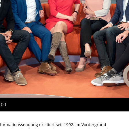
:00
formationssendung existiert seit 1992. Im Vordergrund