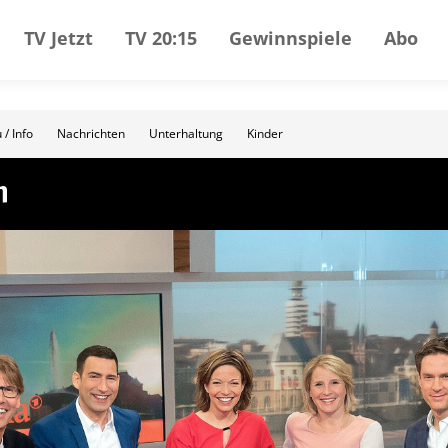
TV Jetzt
TV 20:15
Gewinnspiele
Abo
 / Info
Nachrichten
Unterhaltung
Kinder
n