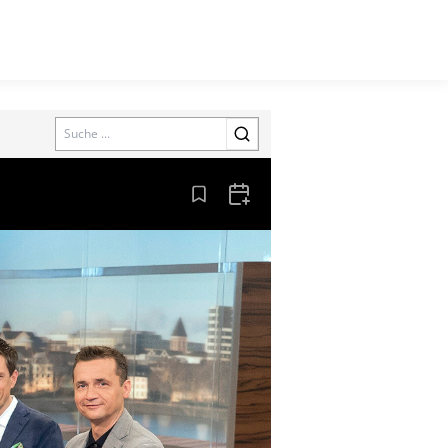
Search
Aus den Lesezeichen entfernen
Zum Kalender hinzufügen