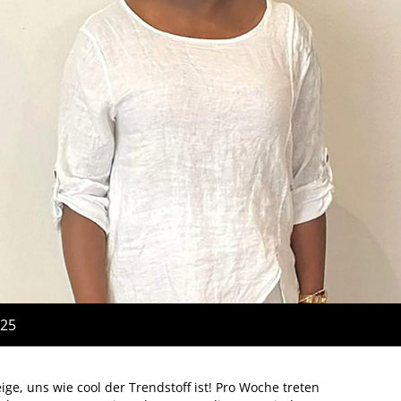
:25
ige, uns wie cool der Trendstoff ist! Pro Woche treten