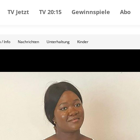
TV Jetzt
TV 20:15
Gewinnspiele
Abo
 / Info
Nachrichten
Unterhaltung
Kinder