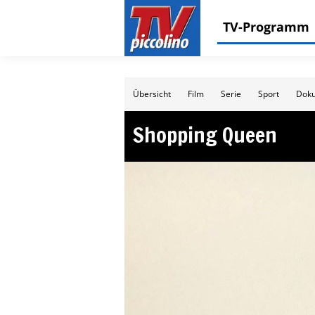
TV-Programm
Übersicht
Film
Serie
Sport
Doku
Shopping Queen