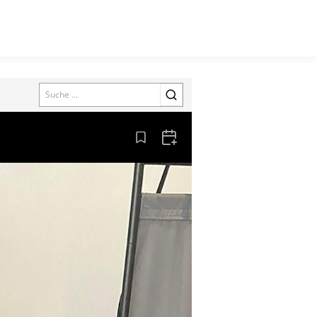
Search
Aus den Lesezeichen entfernen
Zum Kalender hinzufügen