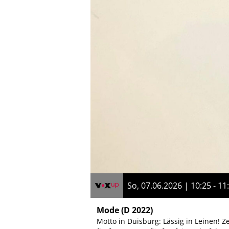
So, 07.06.2026 | 10:25 - 11
Mode
(D 2022)
Motto in Duisburg: Lässig in Leinen! Ze