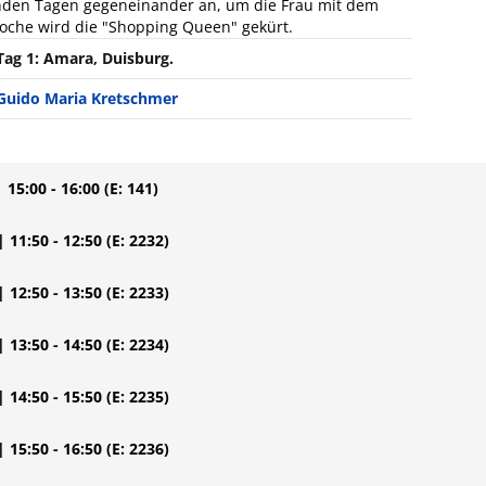
enden Tagen gegeneinander an, um die Frau mit dem
oche wird die "Shopping Queen" gekürt.
Tag 1: Amara, Duisburg.
Guido Maria Kretschmer
| 15:00 - 16:00
(E: 141)
| 11:50 - 12:50
(E: 2232)
| 12:50 - 13:50
(E: 2233)
| 13:50 - 14:50
(E: 2234)
| 14:50 - 15:50
(E: 2235)
| 15:50 - 16:50
(E: 2236)