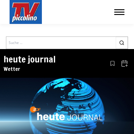
Search
heute journal
Aus den Le
Zum 
Wetter