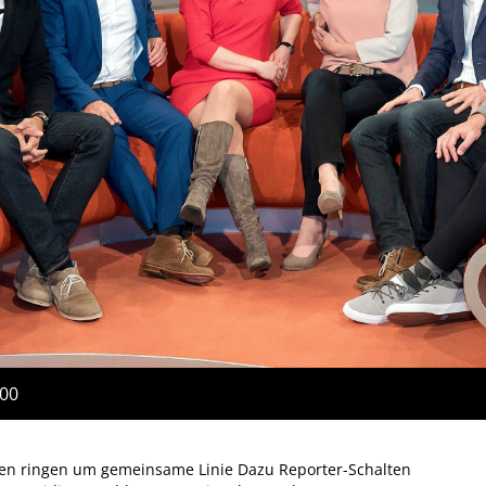
:00
aaten ringen um gemeinsame Linie Dazu Reporter-Schalten