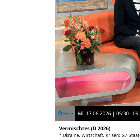
Mi, 17.06.2026 | 05:30 - 09
Vermischtes
(D 2026)
* Ukraine, Wirtschaft, Krisen: G7-St