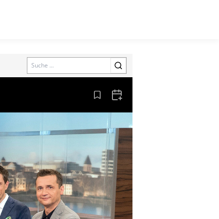
Search
Aus den Lesezeichen entfernen
Zum Kalender hinzufügen