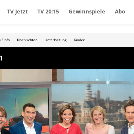
TV Jetzt
TV 20:15
Gewinnspiele
Abo
 / Info
Nachrichten
Unterhaltung
Kinder
n