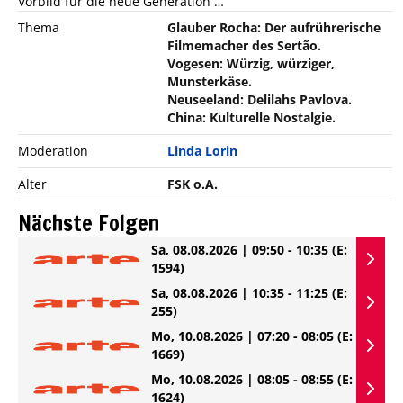
Vorbild für die neue Generation …
Thema
Glauber Rocha: Der aufrührerische
Filmemacher des Sertão.
Vogesen: Würzig, würziger,
Munsterkäse.
Neuseeland: Delilahs Pavlova.
China: Kulturelle Nostalgie.
Moderation
Linda Lorin
Alter
FSK o.A.
Nächste Folgen
Sa, 08.08.2026 | 09:50 - 10:35
(E:
1594)
Sa, 08.08.2026 | 10:35 - 11:25
(E:
255)
Mo, 10.08.2026 | 07:20 - 08:05
(E:
1669)
Mo, 10.08.2026 | 08:05 - 08:55
(E:
1624)