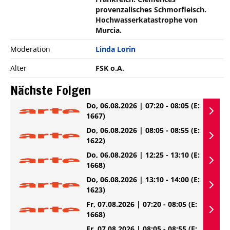
provenzalisches Schmorfleisch.
Hochwasserkatastrophe von
Murcia.
Moderation
Linda Lorin
Alter
FSK o.A.
Nächste Folgen
Do, 06.08.2026 | 07:20 - 08:05
(E:
1667)
Do, 06.08.2026 | 08:05 - 08:55
(E:
1622)
Do, 06.08.2026 | 12:25 - 13:10
(E:
1668)
Do, 06.08.2026 | 13:10 - 14:00
(E:
1623)
Fr, 07.08.2026 | 07:20 - 08:05
(E:
1668)
Fr, 07.08.2026 | 08:05 - 08:55
(E: