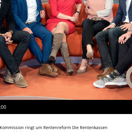
:00
– Kommission ringt um Rentenreform Die Rentenkassen