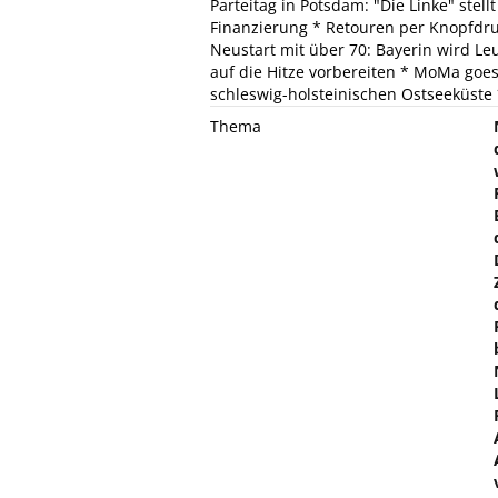
Parteitag in Potsdam: "Die Linke" stel
Finanzierung * Retouren per Knopfdru
Neustart mit über 70: Bayerin wird Le
auf die Hitze vorbereiten * MoMa goes 
schleswig-holsteinischen Ostseeküste 
Thema