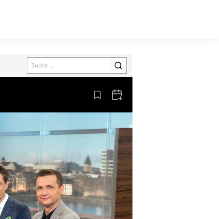
Search
Aus den Lesezeichen entfernen
Zum Kalender hinzufügen