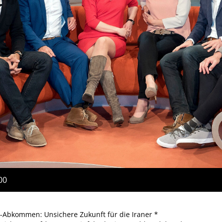
00
Abkommen: Unsichere Zukunft für die Iraner *