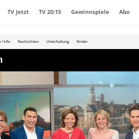
TV Jetzt
TV 20:15
Gewinnspiele
Abo
 / Info
Nachrichten
Unterhaltung
Kinder
n