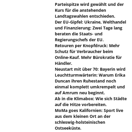
Parteispitze wird gewählt und der
Kurs für die anstehenden
Landtagswahlen entschieden.
Der EU-Gipfel: Ukraine, Welthandel
und Finanzierung: Zwei Tage lang
beraten die Staats- und
Regierungschefs der EU.
Retouren per Knopfdruck: Mehr
Schutz für Verbraucher beim
Online-Kauf. Mehr Bürokratie für
Händler.
Neustart mit über 70: Bayerin wird
Leuchtturmwärterin: Warum Erika
Duncan ihren Ruhestand noch
einmal komplett umkrempelt und
auf Amrum neu beginnt.
Ab in die Klimabox: Wie sich Städte
auf die Hitze vorbereiten.
MoMa goes Kalifornien: Sport live
aus dem kleinen Ort an der
schleswig-holsteinischen
Ostseeküste.