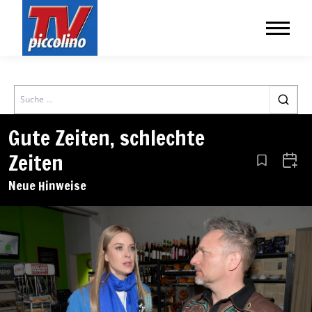
Search
Gute Zeiten, schlechte
Zeiten
Aus den Le
Zum 
Neue Hinweise