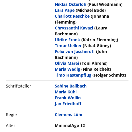
Niklas Osterloh
(Paul Wiedmann)
Lars Pape
(Michael Bode)
Charlott Reschke
(Johanna
Flemming)
Chryssanthi Kavazi
(Laura
Bachmann)
Ulrike Frank
(Katrin Flemming)
Timur Uelker
(Nihat Güney)
Felix von Jascheroff
(John
Bachmann)
Olivia Marei
(Toni Ahrens)
Maria Wedig
(Nina Reichelt)
Timo Hastenpflug
(Holger Schmitt)
Schriftsteller
Sabine Ballbach
Maria Kühl
Frank Wollin
Jan Friedhoff
Regie
Clemens Löhr
Alter
MinimalAge 12