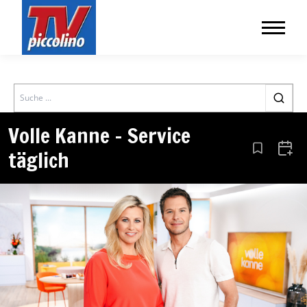
Search
Volle Kanne – Service
täglich
Aus den Le
Zum 