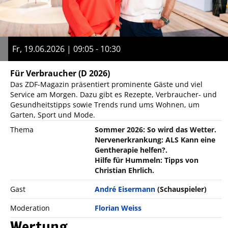
Fr, 19.06.2026 | 09:05 - 10:30
Für Verbraucher
(D 2026)
Das ZDF-Magazin präsentiert prominente Gäste und viel
Service am Morgen. Dazu gibt es Rezepte, Verbraucher- und
Gesundheitstipps sowie Trends rund ums Wohnen, um
Garten, Sport und Mode.
Thema
Sommer 2026: So wird das Wetter.
Nervenerkrankung: ALS Kann eine
Gentherapie helfen?.
Hilfe für Hummeln: Tipps von
Christian Ehrlich.
Gast
André Eisermann
(Schauspieler)
Moderation
Florian Weiss
Wertung