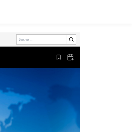
Search
Aus den Lesezeichen entfernen
Zum Kalender hinzufügen