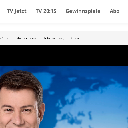
TV Jetzt
TV 20:15
Gewinnspiele
Abo
 / Info
Nachrichten
Unterhaltung
Kinder