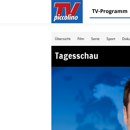
TV-Programm
Übersicht
Film
Serie
Sport
Doku
Tagesschau