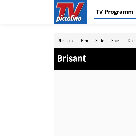
TV-Programm
Übersicht
Film
Serie
Sport
Doku
Brisant