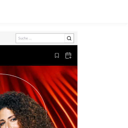
Search
Aus den Lesezeichen entfernen
Zum Kalender hinzufügen