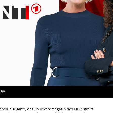
:55
eben. "Brisant", das Boulevardmagazin des MDR, greift