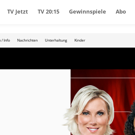
TV Jetzt
TV 20:15
Gewinnspiele
Abo
 / Info
Nachrichten
Unterhaltung
Kinder