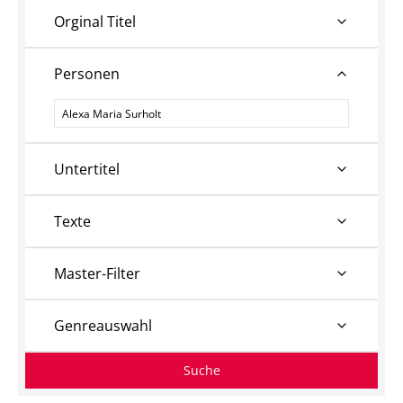
Orginal Titel
Personen
Personen
Untertitel
Texte
Master-Filter
Genreauswahl
Suche