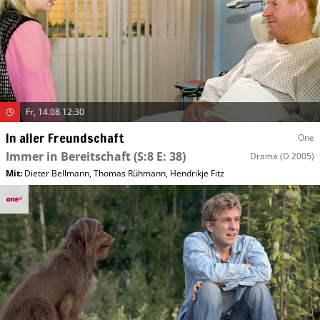
Fr, 14.08 12:30
In aller Freundschaft
One
Immer in Bereitschaft
(S:8 E: 38)
Drama
(D 2005)
Mit
:
Dieter Bellmann
,
Thomas Rühmann
,
Hendrikje Fitz