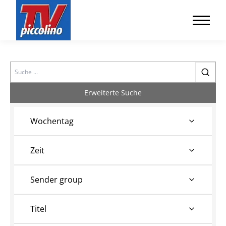
Search
Erweiterte Suche
Wochentag
Zeit
Sender group
Titel