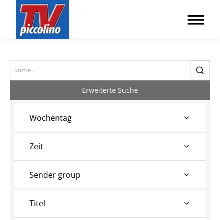
Search
Erweiterte Suche
Wochentag
Zeit
Sender group
Titel