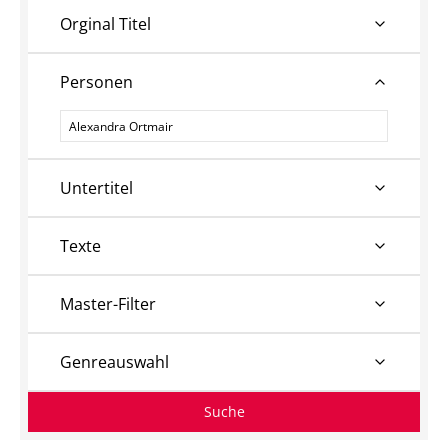
Orginal Titel
Personen
Personen
Untertitel
Texte
Master-Filter
Genreauswahl
Suche