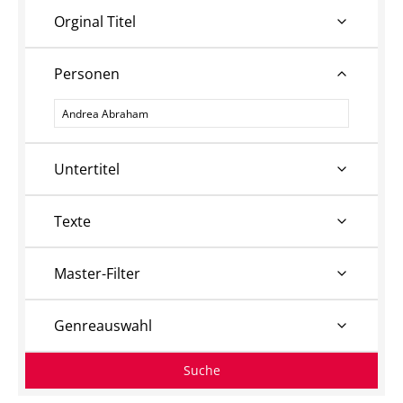
Orginal Titel
Personen
Personen
Untertitel
Texte
Master-Filter
Genreauswahl
Suche