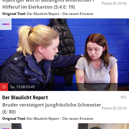
6-Jähriger will in Gefängnis einbrechen /
Polizei
(D 2016)
Hilferuf im Eierkarton
(S:4 E: 19)
Original Titel:
Der Blaulicht Report – Die neuen Einsätze
Sa, 15.08 05:45
Der Blaulicht Report
RTL
Bruder versteigert jungfräuliche Schwester
Polizei
(D 2015)
(E: 80)
Original Titel:
Der Blaulicht Report – Die neuen Einsätze