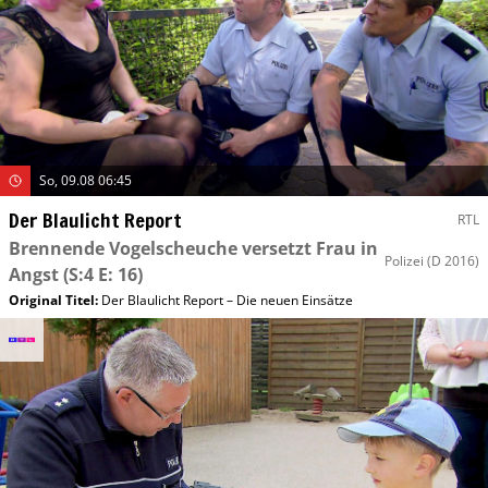
So, 09.08 06:45
Der Blaulicht Report
RTL
Brennende Vogelscheuche versetzt Frau in
Polizei
(D 2016)
Angst
(S:4 E: 16)
Original Titel:
Der Blaulicht Report – Die neuen Einsätze