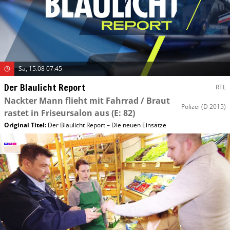
Sa, 15.08 07:45
Der Blaulicht Report
RTL
Nackter Mann flieht mit Fahrrad / Braut
Polizei
(D 2015)
rastet in Friseursalon aus
(E: 82)
Original Titel:
Der Blaulicht Report – Die neuen Einsätze