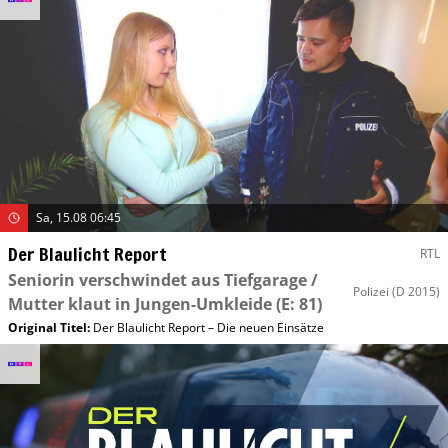
Sa, 15.08 06:45
Der Blaulicht Report
RTL
Seniorin verschwindet aus Tiefgarage /
Polizei
(D 2015)
Mutter klaut in Jungen-Umkleide
(E: 81)
Original Titel:
Der Blaulicht Report – Die neuen Einsätze