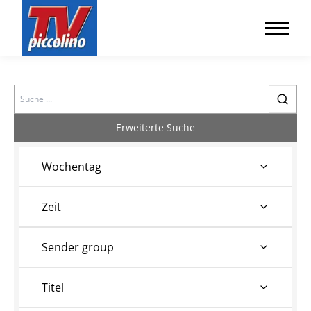
Search
Erweiterte Suche
Wochentag
Zeit
Sender group
Titel