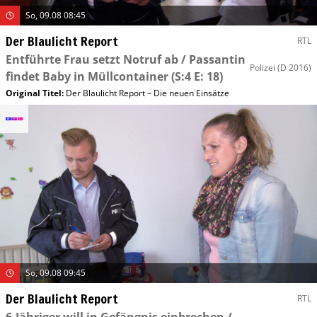
So, 09.08 08:45
Der Blaulicht Report
RTL
Entführte Frau setzt Notruf ab / Passantin
Polizei
(D 2016)
findet Baby in Müllcontainer
(S:4 E: 18)
Original Titel:
Der Blaulicht Report – Die neuen Einsätze
So, 09.08 09:45
Der Blaulicht Report
RTL