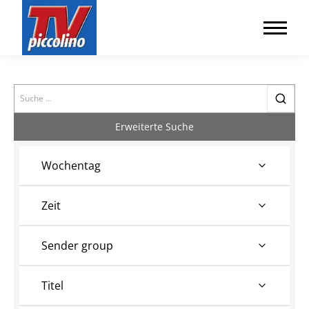
Search
Erweiterte Suche
Wochentag
Zeit
Sender group
Titel