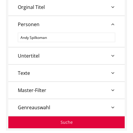
Orginal Titel
Personen
Personen
Untertitel
Texte
Master-Filter
Genreauswahl
Suche