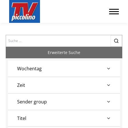
Search
Erweiterte Suche
Wochentag
Zeit
Sender group
Titel