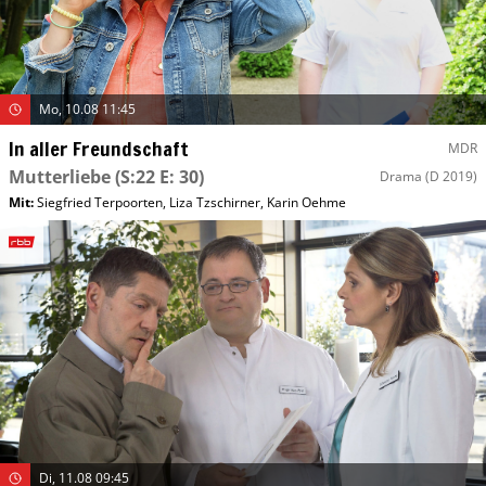
Mo, 10.08 11:45
In aller Freundschaft
MDR
Mutterliebe
(S:22 E: 30)
Drama
(D 2019)
Mit
:
Siegfried Terpoorten
,
Liza Tzschirner
,
Karin Oehme
Di, 11.08 09:45