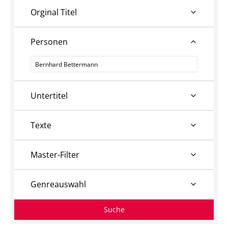
Orginal Titel
Personen
Personen
Untertitel
Texte
Master-Filter
Genreauswahl
Suche