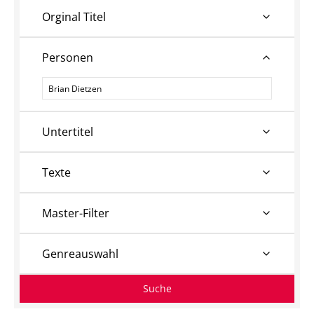
Orginal Titel
Personen
Personen
Untertitel
Texte
Master-Filter
Genreauswahl
Suche