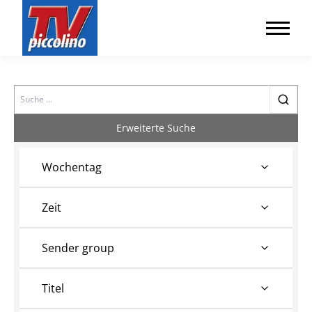
Search
Erweiterte Suche
Wochentag
Zeit
Sender group
Titel