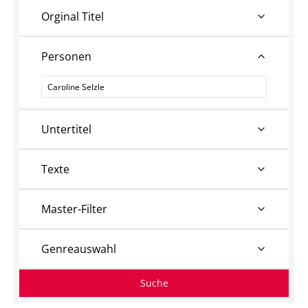
Orginal Titel
Personen
Personen
Untertitel
Texte
Master-Filter
Genreauswahl
Suche