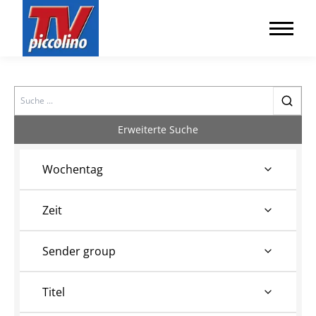
Search
Erweiterte Suche
Wochentag
Zeit
Sender group
Titel