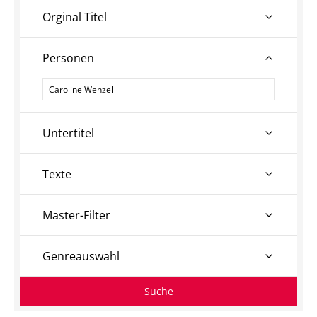
Orginal Titel
Personen
Personen
Untertitel
Texte
Master-Filter
Genreauswahl
Suche