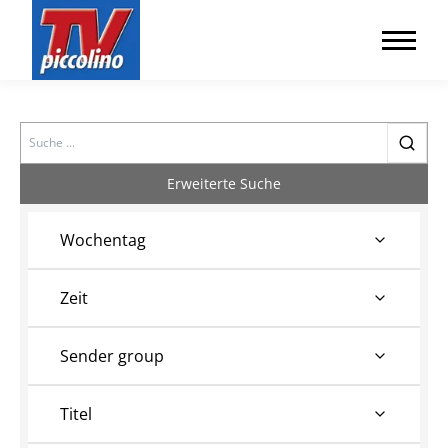
Search
Erweiterte Suche
Wochentag
Zeit
Sender group
Titel