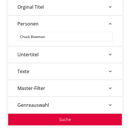
Orginal Titel
Personen
Personen
Untertitel
Texte
Master-Filter
Genreauswahl
Suche