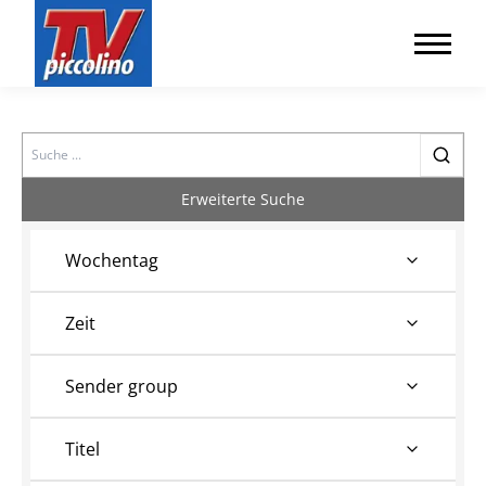
Search
Erweiterte Suche
Wochentag
Zeit
Sender group
Titel