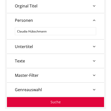
Orginal Titel
Personen
Personen
Untertitel
Texte
Master-Filter
Genreauswahl
Suche