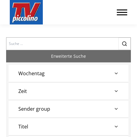
Search
Erweiterte Suche
Wochentag
Zeit
Sender group
Titel